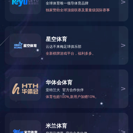
乐鱼网页版在线登录
028-85142333
联系电话：
400-001-5033
全国客户服务热线：